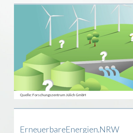
Quelle: Forschungszentrum Jülich GmbH
ErneuerbareEnergien.NRW