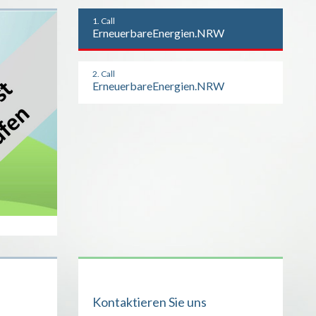
1. Call
ErneuerbareEnergien.NRW
2. Call
ErneuerbareEnergien.NRW
Kontaktieren Sie uns