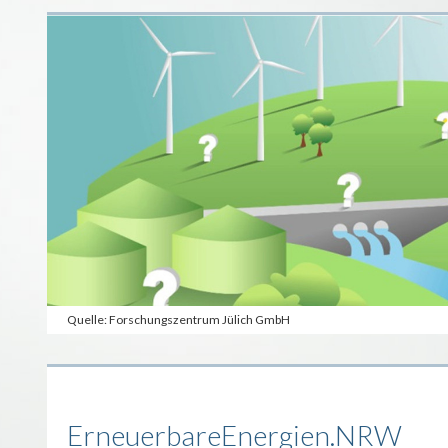
Quelle: Forschungszentrum Jülich GmbH
ErneuerbareEnergien.NRW