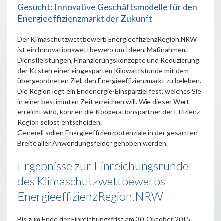
Gesucht: Innovative Geschäftsmodelle für den
Energieeffizienzmarkt der Zukunft
Der Klimaschutzwettbewerb EnergieeffizienzRegion.NRW
ist ein Innovationswettbewerb um Ideen, Maßnahmen,
Dienstleistungen, Finanzierungskonzepte und Reduzierung
der Kosten einer eingesparten Kilowattstunde mit dem
übergeordneten Ziel, den Energieeffizienzmarkt zu beleben.
Die Region legt ein Endenergie-Einsparziel fest, welches Sie
in einer bestimmten Zeit erreichen will. Wie dieser Wert
erreicht wird, können die Kooperationspartner der Effizienz-
Region selbst entscheiden.
Generell sollen Energieeffizienzpotenziale in der gesamten
Breite aller Anwendungsfelder gehoben werden.
Ergebnisse zur Einreichungsrunde
des Klimaschutzwettbewerbs
EnergieeffizienzRegion.NRW
Bis zum Ende der Einreichungsfrist am 30. Oktober 2015