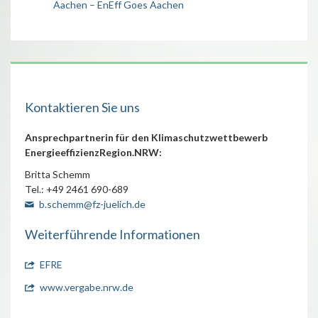
Aachen – EnEff Goes Aachen
Kontaktieren Sie uns
Ansprechpartnerin für den Klimaschutzwettbewerb
EnergieeffizienzRegion.NRW:
Britta Schemm
Tel.: +49 2461 690-689
b.schemm@fz-juelich.de
Weiterführende Informationen
EFRE
www.vergabe.nrw.de