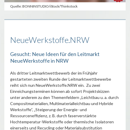
Quelle: BONNINSTUDIO/iStock/Thinkstock
NeueWerkstoffe.NRW
Gesucht: Neue Ideen für den Leitmarkt
NeueWerkstoffe in NRW
Als dritter Leitmarktwettbewerb der im Frühjahr
gestarteten zweiten Runde der Leitmarktwettbewerbe
reiht sich nun NeueWerkstoffe.NRW ein. Zu zwei
Einreichungsterminen können ab sofort Projektskizzen
unter anderem zu den Themenfeldern „Leichtbau u. a. durch
Compositmaterialien, Multimaterialleichtbau und Hybride
Werkstoffe“, „Steigerung der Energie- und
Ressourceneffizienz, z. B. durch faserverstärkte
Hochtemperatur-Werkstoffe oder thermische Isolatoren
einerseits und Recycling oder Materialsubstitution