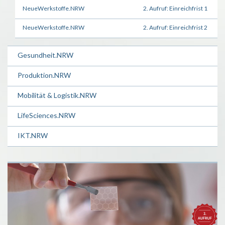
NeueWerkstoffe.NRW
2. Aufruf: Einreichfrist 1
NeueWerkstoffe.NRW
2. Aufruf: Einreichfrist 2
Gesundheit.NRW
Produktion.NRW
Mobilität & Logistik.NRW
LifeSciences.NRW
IKT.NRW