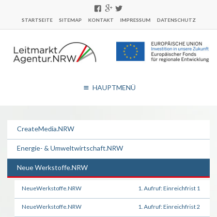
STARTSEITE
SITEMAP
KONTAKT
IMPRESSUM
DATENSCHUTZ
HAUPTMENÜ
CreateMedia.NRW
Energie- & Umweltwirtschaft.NRW
Neue Werkstoffe.NRW
NeueWerkstoffe.NRW
1. Aufruf: Einreichfrist 1
NeueWerkstoffe.NRW
1. Aufruf: Einreichfrist 2