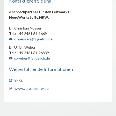
Kontaktieren Sie uns
Ansprechpartner für den Leitmarkt
NeueWerkstoffe.NRW:
Dr. Christian Nüsser
Tel.: +49 2461 61-1669
c.nuesser@fz-juelich.de
Dr. Ulrich Weber
Tel.: +49 2461 61-96839
u.weber@fz-juelich.de
Weiterführende Informationen
EFRE
www.vergabe.nrw.de