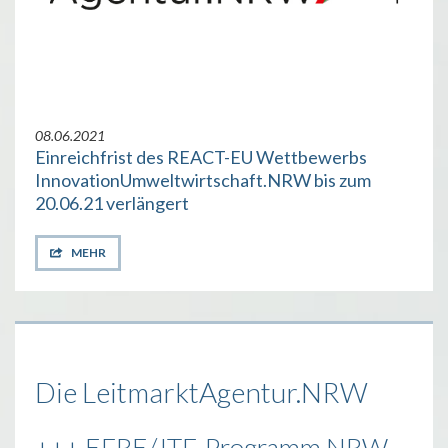
08.06.2021
Einreichfrist des REACT-EU Wettbewerbs
InnovationUmweltwirtschaft.NRW bis zum
20.06.21 verlängert
MEHR
Die LeitmarktAgentur.NRW
+++ EFRE/JTF-Programm NRW