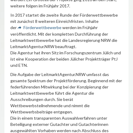
weitere folgen im Frühjahr 2017.
In 2017 startet die zweite Runde der Förderwettbewerbe
mit zunächst 8 weiteren Einreichfristen. Inhalte
der
Förderwettbewerbe
werden im Frühjahr
veröffentlicht. Mit der kompletten Durchführung der
Leitmarktwettbewerbe hat die Landesregierung NRW die
LeitmarktAgentur.NRW beauftragt.
Die Agentur hat ihren Sitz im Forschungszentrum Jülich und
ist eine Kooperation der beiden Jülicher Projektträger PtJ
und ETN.
Die Aufgabe der LeitmarktAgentur.NRW umfasst das
gesamte Spektrum der Projektförderung. Beginnend mit der
federführenden Mitwirkung bei der Konzipierung der
Leitmarktwettbewerbe führt die Agentur die
Ausschreibungen durch. Sie berät
Wettbewerbsteilnehmende und nimmt die
Wettbewerbsbeiträge entgegen.
Die in einem transparenten Auswahlverfahren unter
Beteiligung externer Gutachter und Gutachterinnen
ausgewählten Vorhaben werden nach Abschluss des