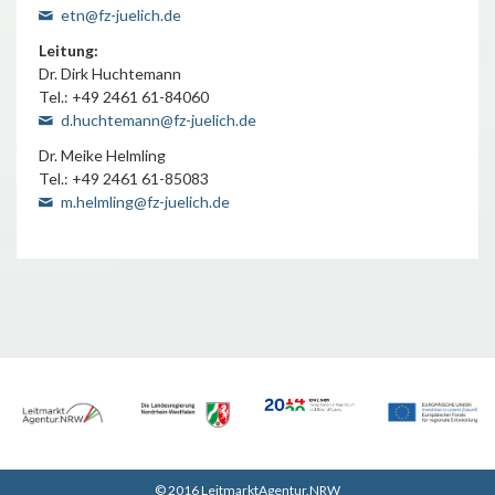
etn@fz-juelich.de
Leitung:
Dr. Dirk Huchtemann
Tel.: +49 2461 61-84060
d.huchtemann@fz-juelich.de
Dr. Meike Helmling
Tel.: +49 2461 61-85083
m.helmling@fz-juelich.de
© 2016 LeitmarktAgentur.NRW