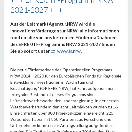
2021-2027 +++
Aus der LeitmarktAgentur.NRW wird die
Innovationsförderagentur NRW: alle Informationen
rund um die von uns betreuten Fördermaßnahmen
des EFRE/JTF-Programms NRW 2021-2027 finden
Sie ab sofort unter
www.in.nrw
.
Die neue Förderperiode des Operationellen Programms
NRW 2014 – 2020 für den Europäischen Fonds für Regionale
Entwicklung „Investitionen in Wachstum und
Beschäftigung“ (OP EFRE NRW) hat Fahrt aufgenommen.
Integraler Bestandteil dieses Programms sind
Leitmarktwettbewerbe der Landesregierung. In der ersten
Wettbewerbsrunde in den acht Leitmärkten wurden zu 16
Einreichfristen über 800 Projektskizzen eingereicht. 225
Verbundvorhaben mit 850 Partnern aus Forschung und
Unternehmen konnten zur Antragstellung aufgefordert
werden. Ein Großteil der Projekte ging 2016 an den Start,