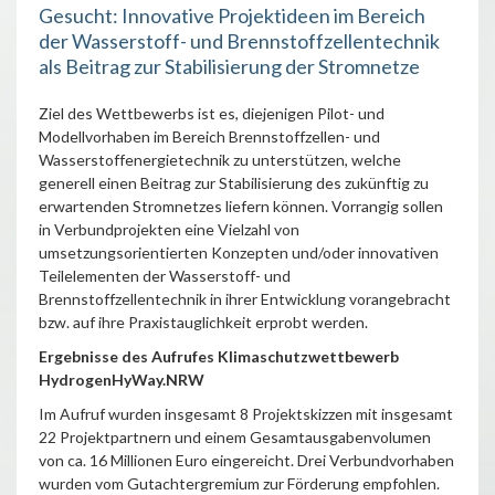
Gesucht: Innovative Projektideen im Bereich
der Wasserstoff- und Brennstoffzellentechnik
als Beitrag zur Stabilisierung der Stromnetze
Ziel des Wettbewerbs ist es, diejenigen Pilot- und
Modellvorhaben im Bereich Brennstoffzellen- und
Wasserstoffenergietechnik zu unterstützen, welche
generell einen Beitrag zur Stabilisierung des zukünftig zu
erwartenden Stromnetzes liefern können. Vorrangig sollen
in Verbundprojekten eine Vielzahl von
umsetzungsorientierten Konzepten und/oder innovativen
Teilelementen der Wasserstoff- und
Brennstoffzellentechnik in ihrer Entwicklung vorangebracht
bzw. auf ihre Praxistauglichkeit erprobt werden.
Ergebnisse des Aufrufes Klimaschutzwettbewerb
HydrogenHyWay.NRW
Im Aufruf wurden insgesamt 8 Projektskizzen mit insgesamt
22 Projektpartnern und einem Gesamtausgabenvolumen
von ca. 16 Millionen Euro eingereicht. Drei Verbundvorhaben
wurden vom Gutachtergremium zur Förderung empfohlen.