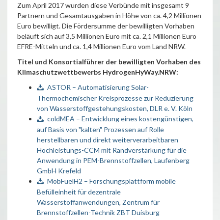
Zum April 2017 wurden diese Verbünde mit insgesamt 9
Partnern und Gesamtausgaben in Höhe von ca. 4,2 Millionen
Euro bewilligt. Die Fördersumme der bewilligten Vorhaben
beläuft sich auf 3,5 Millionen Euro mit ca. 2,1 Millionen Euro
EFRE-Mitteln und ca. 1,4 Millionen Euro vom Land NRW.
Titel und Konsortialführer der bewilligten Vorhaben des
Klimaschutzwettbewerbs HydrogenHyWay.NRW:
ASTOR – Automatisierung Solar-
Thermochemischer Kreisprozesse zur Reduzierung
von Wasserstoffgestehungskosten, DLR e. V. Köln
coldMEA – Entwicklung eines kostengünstigen,
auf Basis von "kalten" Prozessen auf Rolle
herstellbaren und direkt weiterverarbeitbaren
Hochleistungs-CCM mit Randverstärkung für die
Anwendung in PEM-Brennstoffzellen, Laufenberg
GmbH Krefeld
MobFuelH2 – Forschungsplattform mobile
Befülleinheit für dezentrale
Wasserstoffanwendungen, Zentrum für
Brennstoffzellen-Technik ZBT Duisburg