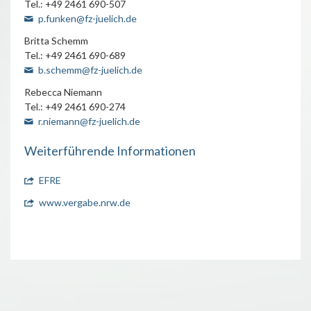
Tel.: +49 2461 690-507
p.funken@fz-juelich.de
Britta Schemm
Tel.: +49 2461 690-689
b.schemm@fz-juelich.de
Rebecca Niemann
Tel.: +49 2461 690-274
r.niemann@fz-juelich.de
Weiterführende Informationen
EFRE
www.vergabe.nrw.de