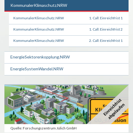
KommunalerKlimaschutz.NRW
KommunalerKlimaschutz.NRW
1. Call: Einreichfrist 1
KommunalerKlimaschutz.NRW
1. Call: Einreichfrist 2
KommunalerKlimaschutz.NRW
2. Call: Einreichfrist 1
EnergieSektorenkopplung.NRW
EnergieSystemWandel.NRW
Quelle: Forschungszentrum Jülich GmbH