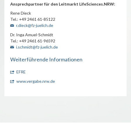
Ansprechpartner für den Leitmarkt LifeSciences.NRW:
Rene Dieck
Tel.: +49 2461 61-85122
r.dieck@fz-juelich.de
Dr. Inga Amuel-Schmidt
Tel.: +49 2461 61-96592
i.schmidt@fz-juelich.de
Weiterführende Informationen
EFRE
www.vergabe.nrw.de