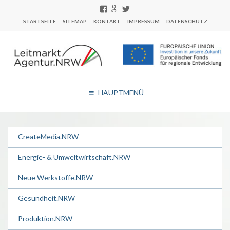
STARTSEITE
SITEMAP
KONTAKT
IMPRESSUM
DATENSCHUTZ
HAUPTMENÜ
CreateMedia.NRW
Energie- & Umweltwirtschaft.NRW
Neue Werkstoffe.NRW
Gesundheit.NRW
Produktion.NRW